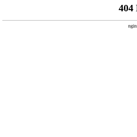
404
ngin